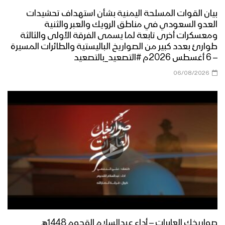
بيان القوات المسلحة اليمنية بشأن استهداف تحشيدات
العدو السعودي في مناطق الرويك والعبر والثنية
الإمام علي امتداد رسول الله – القول
ومعسكرات أخرى تابعة لما يسمى الفرقة الأولى والثالثة
السديد 1444هـ
طوارئ بعدد كبير من الصواريخ الباليستية والطائرات المسيرة
– 6 أغسطس 2026م #التصعيد_بالتصعيد
06/08/2026
والينا عليا | فرقة أنصار الله – 1444هـ
حديث الولاية – من القول السديد – 1442هـ
موقع الإمام علي من رسول الله – القول
السديد – 1442هـ
صواريخك العابرات – أداء عبدالسلام القحوم 1448هـ