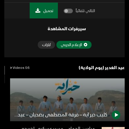
التالي تلقائياً
تحميل
سيرفرات المشاهدة
الإعلام الحربي
آبارات
عيد الغدير (يوم الولاية)
56 Videos
كليب خير آية – فرقة المصطفى بضحيان – عيد الغدير 1445هـ