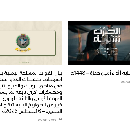
ه | أداء أمين حمزة – 1448هـ
بيان القوات المسلحة اليمنية ب
استهداف تحشيدات العدو الس
06/0
في مناطق الرويك والعبر والثني
ومعسكرات أخرى تابعة لما يس
الفرقة الأولى والثالثة طوارئ ب
كبير من الصواريخ الباليستية وال
المسيرة – 6 أغسطس 2026م
06/08/2026