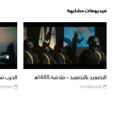
فيديوهات مشابهة
التصعيد بالتصعيد – فلاشة 1448هـ
الحرب شباب
8/2026
07/08/2026