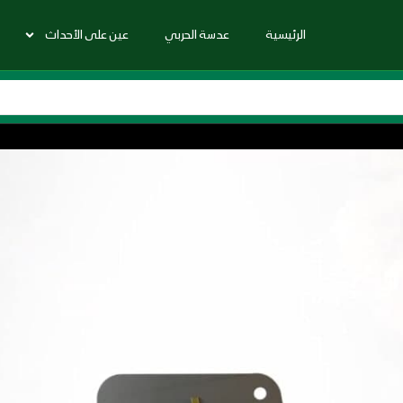
الرئيسية
عدسة الحربي
عين على الأحداث