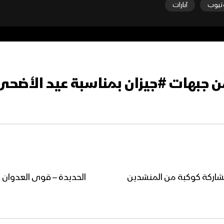
تيوب
آبارات
من جبهات #جيزان بمناسبة عيد الأضحى
 بمشاركة كوكبة من المنشدين
الحديدة – قوى العدوان