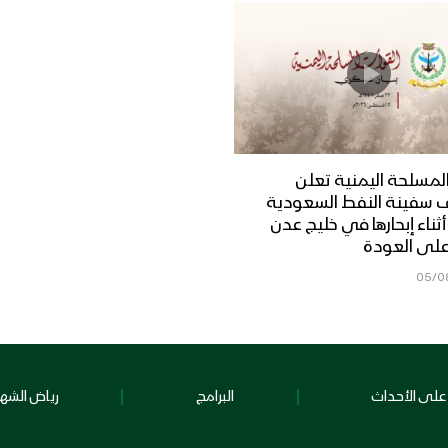
لمسلحة اليمنية تعلن
 سفينة النفط السعودية
Dais” أثناء إبحارها في خليج عدن
على العودة
05/0
على الأحداث
البرامج
رياض الشهد