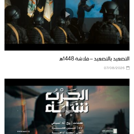
التصعيد بالتصعيد – فلاشة 1448هـ
07/08/2026