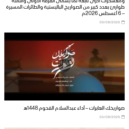
ومعسكرات أخرى تابعة لما يسمى الفرقة الأولى والثالثة
طوارئ بعدد كبير من الصواريخ الباليستية والطائرات المسيرة
– 6 أغسطس 2026م
06/08/2026
صواريخك العابرات – أداء عبدالسلام القحوم 1448هـ
05/08/2026