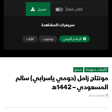
التالي تلقائياً
تحميل
سيرفرات المشاهدة
الإعلام الحربي
يوتيوب
آبارات
كليبات منوعة
مميز
مونتاج زامل (حومي ياسرابي) سالم
المسعودي – 1442هـ
18/07/2021