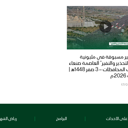
ر مسبوقة في مليونية
تحذير والنفير” العاصمة صنعاء
ومختلف المحافظات – 3 صفر 1448هـ |
17/
على الأحداث
البرامج
رياض الشهد