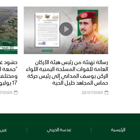
رسالة تهنئة من رئيس هيئة الأركان
حشود غي
العامة للقوات المسلحة اليمنية اللواء
“جمعة ال
الركن يوسف المداني إلى رئيس حركة
حماس المجاهد خليل الحية
17 يوليو 2026م
07/2026
22/07/2026
الرئيسية
عدسة الحربي
عين 