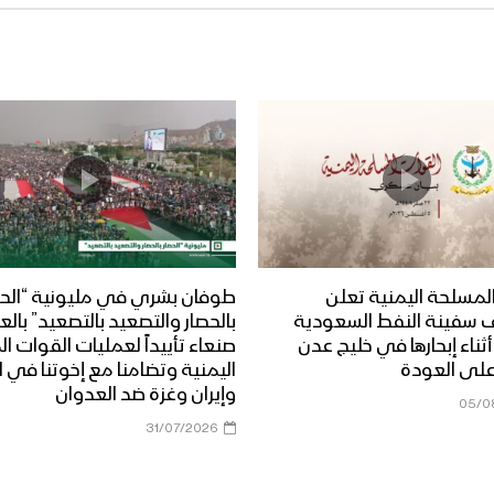
لمسلحة اليمنية تعلن
طوفان بشري في مليونية “الحص
 سفينة النفط السعودية
بالحصار والتصعيد بالتصعيد” بال
Dais” أثناء إبحارها في خليج عدن
صنعاء تأييداً لعمليات القوات 
على العودة
اليمنية وتضامنا مع إخوتنا في ا
وإيران وغزة ضد العدوان
05/0
31/07/2026