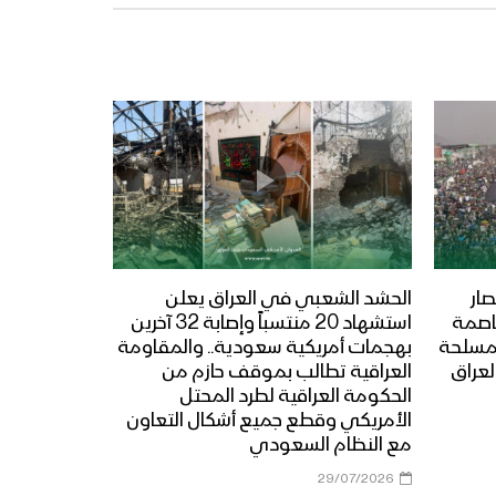
ار
الحشد الشعبي في العراق يعلن
عاصمة
استشهاد 20 منتسباً وإصابة 32 آخرين
المسلحة
بهجمات أمريكية سعودية.. والمقاومة
لعراق
العراقية تطالب بموقف حازم من
الحكومة العراقية لطرد المحتل
الأمريكي وقطع جميع أشكال التعاون
مع النظام السعودي
29/07/2026