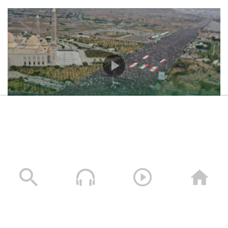
حشود غير مسبوقة في مليونية “جمعة التحذير والنفير”
العاصمة صنعاء ومختلف المحافظات – 3 صفر 1448هـ | 17
يوليو 2026م
17/07/2026