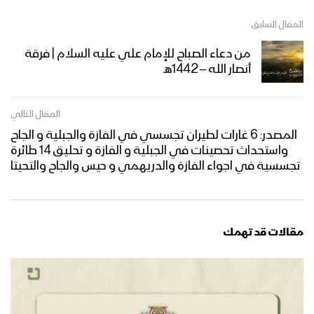
المقال السابق
من دعاء الصباح للإمام علي عليه السلام | فرقة
أنصار الله – 1442هـ
المقال التالي
المصدر: 6 غارات لطيران تجسسي في الفازة والجبلية و الجاح
واستحداث تحصينات في الجبلية و الفازة و تحليق 14 طائرة
تجسسية في اجواء الفازة والدريهمي و حيس والجاح والتحيتا
مقالات قد تهمك