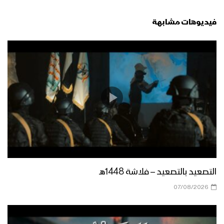
فيديوهات مشابهة
زامل قضيتنا الأساسية | عيسى الليث
1442هـ
مونتاج زامل رمز الجهاد | عيسى الليث –
1442هـ
زامل رمز الجهاد | عيسى الليث – 1442هـ
التصعيد بالتصعيد – فلاشة 1448هـ
زامل شهادة الكرار | عيسى الليث – 1442هـ
07/08/2026