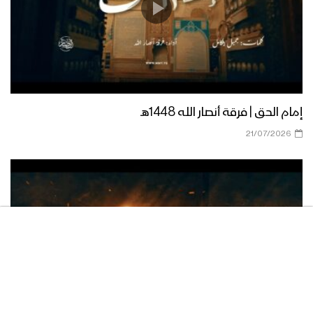
نشيد سلاح وموقف | فرقة أنصار الله –
1438هـ
نشيد القدس موعدنا | فرقة أنصار الله
إمام الحق | فرقة أنصار الله 1448هـ
21/07/2026
نشيد ياسلامي للجريح – فرقة أنصار الله
نشيد ثبات وانتصار – فرقة أنصار الله
نشيد أفضل اليقين | فرقة أنصار الله –
1438هـ