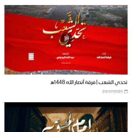
زامل من واقع الحكمة – فرقة أنصار الله
زامل روح الفريق – فرقة أنصار الله
نشيد صرخنا | فرقة أنصار الله – 1438هـ
تحدي الشعب | فرقة أنصار الله 1448هـ
23/07/2026
نشيد سيدي – فرقة أنصار الله