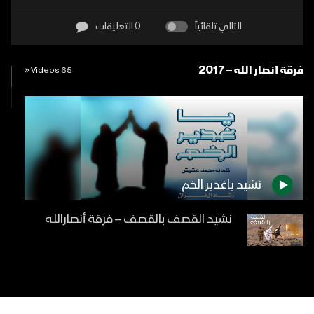
التالي تلقائياً
0 التعليقات
فرقة أنصار الله – 2017
65 Videos
نشيد ياغدير الخم
نشيد القصف بالقصف – فرقة أنصارالله
زامل رد المظالم – فرقة أنصار الله