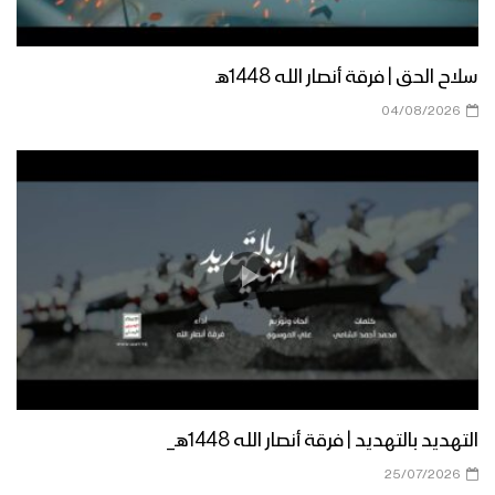
نشيد علي مع القران
سلاح الحق | فرقة أنصار الله 1448هـ
04/08/2026
نشيد عروج الكمال – فرقة أنصار الله 1438هـ
نشيد بآل محمد
نشيد ثقتي فيك – فرقة أنصار الله
التهديد بالتهديد | فرقة أنصار الله 1448هـ_
نشيد عهود الفداء – فرقة أنصار الله
25/07/2026