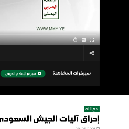
سيرفرات المشاهدة
سيرفر الإعلام الحربي
مع الله
إحراق آليات الجيش السعودي 
29/05/2021