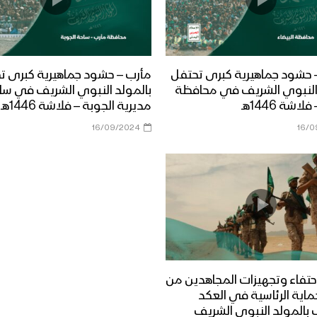
– حشود جماهيرية كبرى تحتفل
مأرب – حشود جماهيرية كبرى ت
 النبوي الشريف في محافظة
بالمولد النبوي الشريف في سا
لاشة 1446هـ
مديرية الجوبة – فلاشة 1446هـ
16/09/2024
16/0
حتفاء وتجهيزات المجاهدين من
حماية الرئاسية في العكد
 بالمولد النبوي الشريف