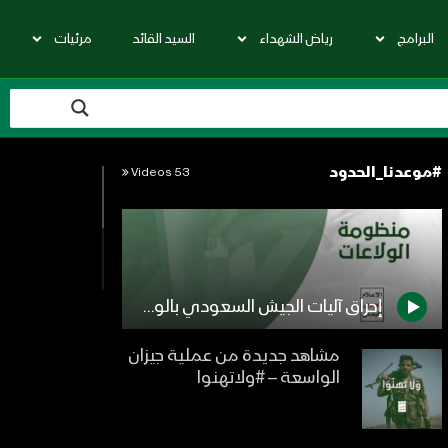
البرامج
رياض الشهداء
السيد القائد
مرئيات
#موعدنا_الحدود
53 Videos
إحراق آليات الجيش السعودي بالولاعات – مع الله
مشاهد جديدة من عملية جيزان
الواسعة – #ولاتهنوا