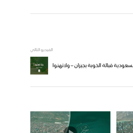
تقرير
ميادين الجهاد – حلقات خاصة
بعملية جيزان الواسعة – ج3
مشاهد من عمليات قنص
الفيديو التالي
نوعية لوحدة القناصة في
جبهات جيزان – تقرير
سعودية قبالة الخوبة بجيزان – ولاتهنوا
برومو – ميادين الجهاد – حلقات
خاصة بعملية جيزان الواسعة –
ج3
تحرير أكثر من 30 موقع قبالة
جيزان – تنكيل