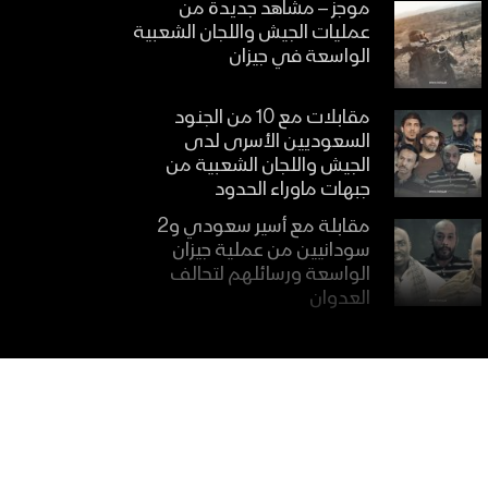
موجز – مشاهد جديدة من
عمليات الجيش واللجان الشعبية
الواسعة في جيزان
مقابلات مع 10 من الجنود
السعوديين الأسرى لدى
الجيش واللجان الشعبية من
جبهات ماوراء الحدود
مقابلة مع أسير سعودي و2
سودانيين من عملية جيزان
الواسعة ورسائلهم لتحالف
العدوان
جيزان – مشاهد جديدة من
عمليات الجيش واللجان الشعبية
الواسعة في جيزان
مشاهد قنص نوعية لوحدة
القناصة في جبهات جيزان –