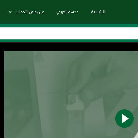
الرئيسية
عدسة الحربي
عين على الأحداث