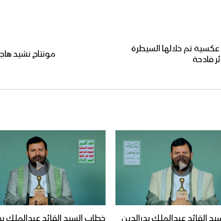
عكسية تم خلالها السيطرة
مونتاج نشيد هاجم ك
ر فادحة
يد القائد عبدالملك بدرالدين
خطاب السيد القائد عبدالملك بد