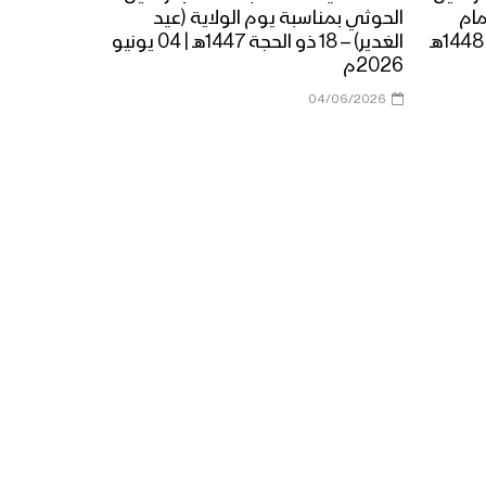
مام
الحوثي بمناسبة يوم الولاية (عيد
الغدير) – 18 ذو الحجة 1447هـ | 04 يونيو
2026م
04/06/2026