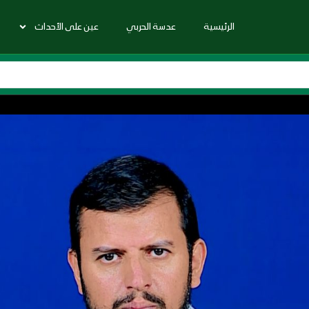
الرئيسية
عدسة الحربي
عين على الأحداث