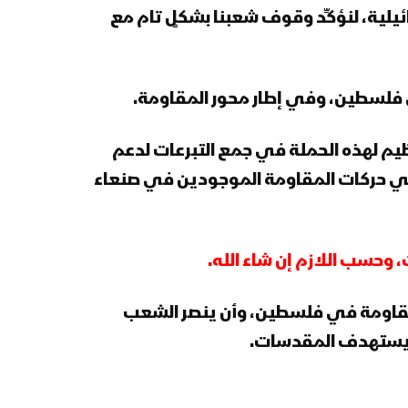
يلية، لنؤكِّد وقوف شعبنا بشكلٍ تام مع
في فلسطين، وفي إطار محور المقاومة.
نظيم لهذه الحملة في جمع التبرعات لدعم
لي حركات المقاومة الموجودين في صنعاء
 وحسب اللازم إن شاء الله.
لمقاومة في فلسطين، وأن ينصر الشعب
ويستهدف المقدسات.