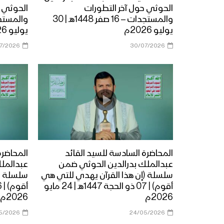
الحوثي حول آخر التطورات
الحوثي ح
والمستجدات – 16 صفر 1448هـ | 30
يوليو 2026م
يوليو 2026م
07/2026
30/07/2026
المحاضرة السادسة للسيد القائد
المحاضرة
عبدالملك بدرالدين الحوثي ضمن
عبدالمل
سلسلة (إن هذا القرآن يهدي للتي هي
سلسلة (
أقوم) | 07 ذو الحجة 1447هـ | 24 مايو
2026م
2026م
5/2026
24/05/2026