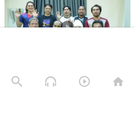
المشاهد الكاملة لشهادات طاقم السفينة “ETERNITY C”
التي اغرقتها القوات المسلحة اليمنية
28/07/2025