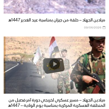
ميادين الجهاد – حلقة من جيزان بمناسبة عيد الغدير 1447هـ
09/06/2026
ميادين الجهاد – مسير عسكري لخريجي دورة آمر فصيل من
المنطقة العسكرية المركزية بمناسبة يوم الولاية – 1447هـ