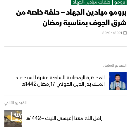
برومو
حلقات ميادين الجهاد
برومو ميادين الجهاد – حلقة خاصة من
شرق الجوف بمناسبة رمضان
29/04/2021
الفيديو السابق
المحاضرة الرمضانية السابعة عشرة للسيد عبد
الملك بدر الدين الحوثي 17رمضان 1442هـ
الفيديو التالي
زامل الله معنا | عيسى الليث – 1442هـ