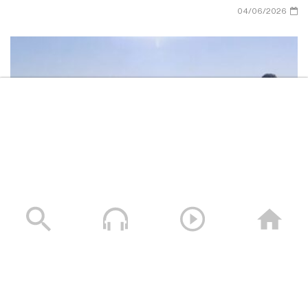
04/06/2026
ميادين الجهاد – حلقة من الجوف بمناسبة عيد الأضحى
المبارك
30/05/2026