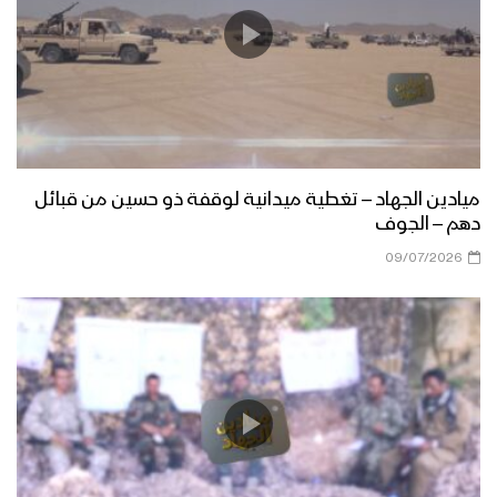
ميادين الجهاد – تغطية ميدانية لوقفة ذو حسين من قبائل
دهم – الجوف
09/07/2026