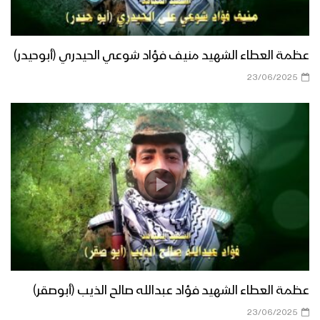
عظمة العطاء الشهيد منيف فؤاد شوعي الحيدري (أبوحيدر)
23/06/2025
عظمة العطاء الشهيد فؤاد عبدالله صالح الذيب (أبوصقر)
23/06/2025