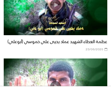
عظمة العطاء الشهيد عماد يحيى علي خموسي (أبوعلي)
23/06/2025