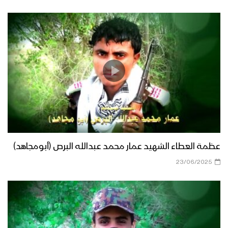
عظمة العطاء الشهيد عمار محمد عبدالله البرص (أبومجاهد)
23/06/2025