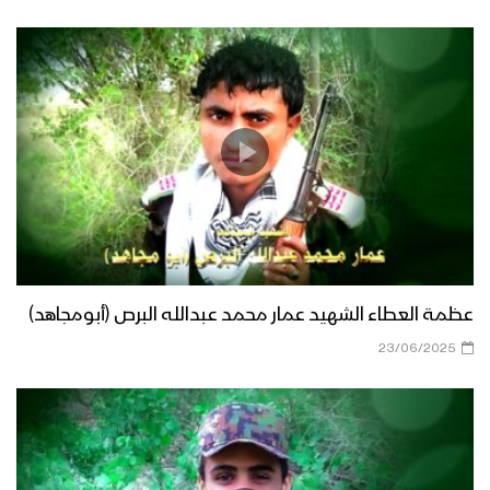
عظمة العطاء الشهيد عمار محمد عبدالله البرص (أبومجاهد)
23/06/2025