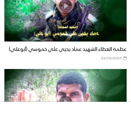
عظمة العطاء الشهيد عماد يحيى علي خموسي (أبوعلي)
23/06/2025