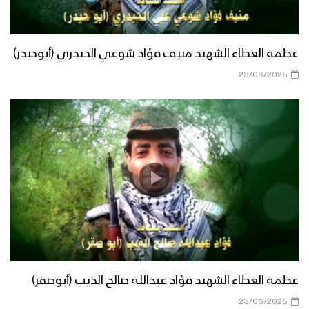
عظمة العطاء الشهيد منيف فؤاد شوعي الحيدري (أبوحيدر)
23/06/2025
عظمة العطاء الشهيد فؤاد عبدالله صالح الذيب (أبوصقر)
23/06/2025