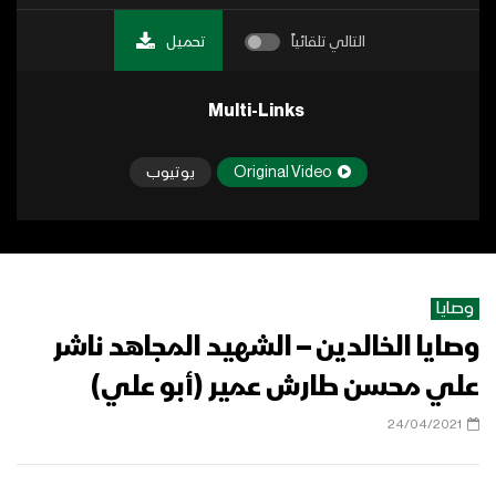
التالي تلقائياً
تحميل
Multi-Links
Original Video
يوتيوب
وصايا
وصايا الخالدين – الشهيد المجاهد ناشر
علي محسن طارش عمير (أبو علي)
24/04/2021