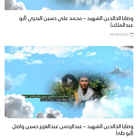
وصايا الخالدين الشهيد – محمد علي حسين البحري (أبو
عبدالملك)
19/11/2025
وصايا الخالدين الشهيد – عبدالرحمن عبدالعزيز حسين واصل
(أبو طه)