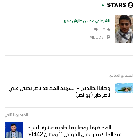
STARS
ناشر علي محسن طارش عمير
0
0
1 VIDEOS
الفيديو السابق
وصايا الخالدين – الشهيد المجاهد ناصر يحيى علي
ناصر جابر (أبو نصر)
الفيديو التالي
المحاضرة الرمضانية الحادية عشرة للسيد
عبدالملك بدرالدين الحوثي 11 رمضان 1442هـ