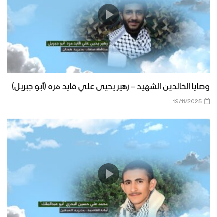
وصايا الخالدين الشهيد – زهير يحيى علي قايد مره (أبو جبريل)
19/11/2025