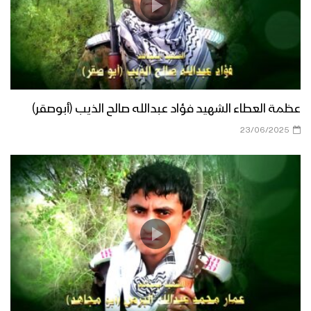
عظمة العطاء الشهيد فؤاد عبدالله صالح الذيب (أبوصقر)
23/06/2025