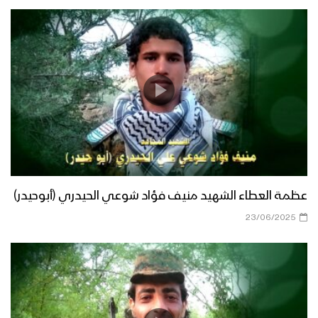
عظمة العطاء الشهيد منيف فؤاد شوعي الحيدري (أبوحيدر)
23/06/2025