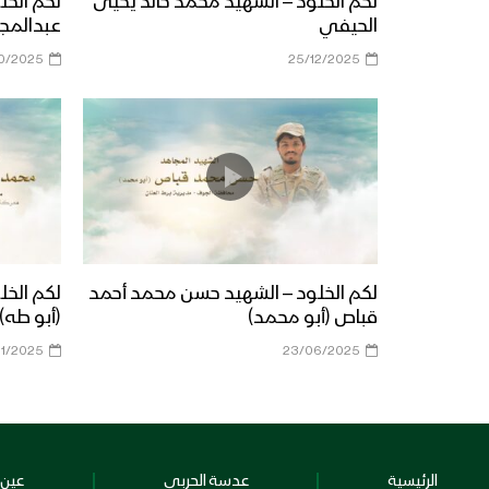
لكم الخلود – الشهيد محمد خالد يحيى
لكم الخل
الحيفي
عبدالمجي
10/2025
25/12/2025
لكم الخلود – الشهيد حسن محمد أحمد
لكم الخل
قباص (أبو محمد)
(أبو طه)
01/2025
23/06/2025
الرئيسية
عدسة الحربي
عين 