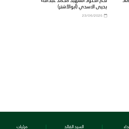
ماد
لكم الخلود الشهيد محمد عبدالله
يحيى الاسدي (أبوالأشتر)
23/06/2025
اء
السيد القائد
مرئيات