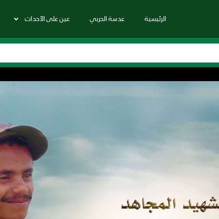
الرئيسية
عدسة الحربي
عين على الأحداث