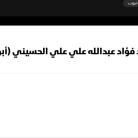
تيوب
 فؤاد عبدالله علي علي الحسيني (أبو