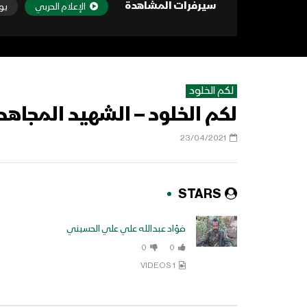
سيرفرات المشاهدة
الإعلام الحربي
يو
لكم الخلود
لكم الخلود – الشهيد المجاهد
23/04/2021
STARS
فؤاد عبدالله علي علي الحسيني
0
0
1 VIDEOS