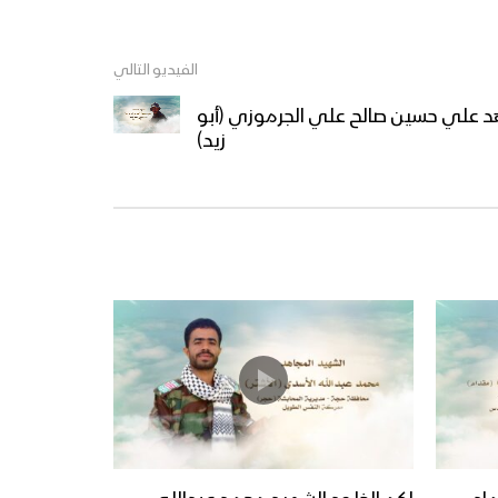
الفيديو التالي
اهد علي حسين صالح علي الجرموزي (أبو
زيد)