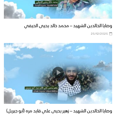
وصايا الخالدين الشهيد – محمد خالد يحيى الحيفي
25/12/2025
وصايا الخالدين الشهيد – زهير يحيى علي قايد مره (أبو جبريل)