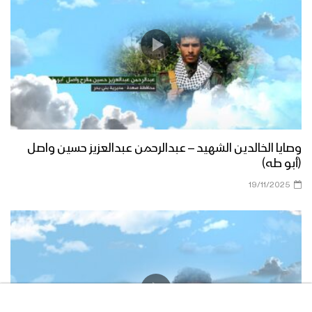
وصايا الخالدين الشهيد – عبدالرحمن عبدالعزيز حسين واصل
(أبو طه)
19/11/2025