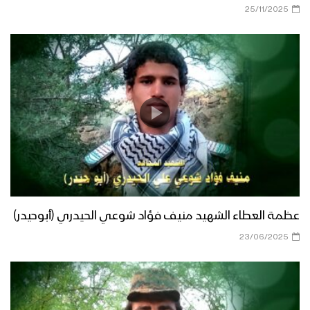
25/11/2025
عظمة العطاء الشهيد منيف فؤاد شوعي الحيدري (أبوحيدر)
23/06/2025