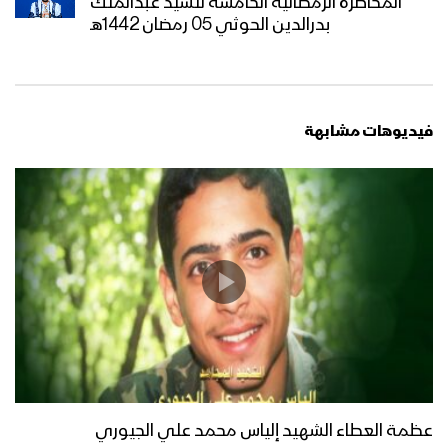
المحاضرة الرمضانية الخامسة للسيد عبدالملك
بدرالدين الحوثي 05 رمضان 1442هـ
فيديوهات مشابهة
عظمة العطاء الشهيد إلياس محمد علي الجيوري