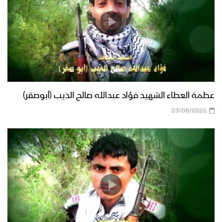
عظمة العطاء الشهيد فؤاد عبدالله صالح الذيب (أبوصقر)
23/06/2025