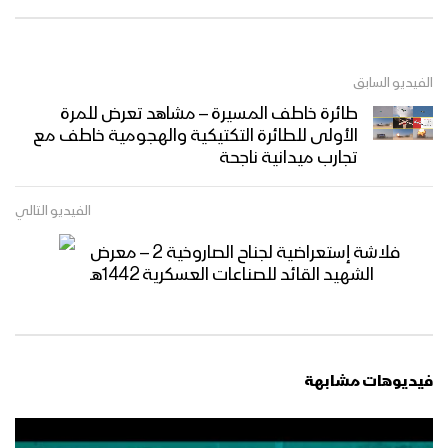
الفيديو السابق
طائرة خاطف المسيرة – مشاهد تعرض للمرة
الأولى للطائرة التكتيكية والهجومية خاطف مع
تجارب ميدانية ناجحة
الفيديو التالي
فلاشة إستعراضية لجناح الصاروخية 2 – معرض
الشهيد القائد للصناعات العسكرية 1442هـ
فيديوهات مشابهة