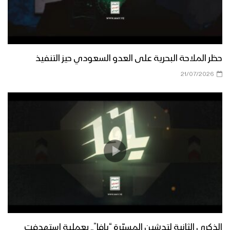
حظر الملاحة البحرية على العدو السعودي حيز التنفيذ
21/07/2026
الذكرى الثانية لتدشين المسيّرة “يافا”.. بعملية استهدفت