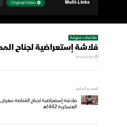
Multi-Links
Original Video
فلاشات منوعة
فلاشة إستعراضية لجناح المدفع
12/03/2021
الفيديو السابق
فلاشة إستعراضية لجناح القناصة معرض ا
العسكرية 1442هـ