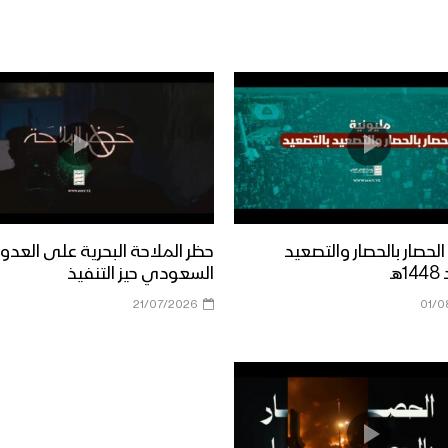
الحصار بالحصار والتصعيد
حظر الملاحة البحرية على العدو
ـ
السعودي حيز التنفيذ
21/07/2026
01/0