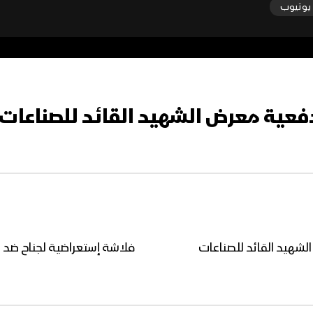
يوتيوب
ية معرض الشهيد القائد للصناعات العسك
لشهيد القائد للصناعات
فلاشة إستعراضية لجناح ضد ا