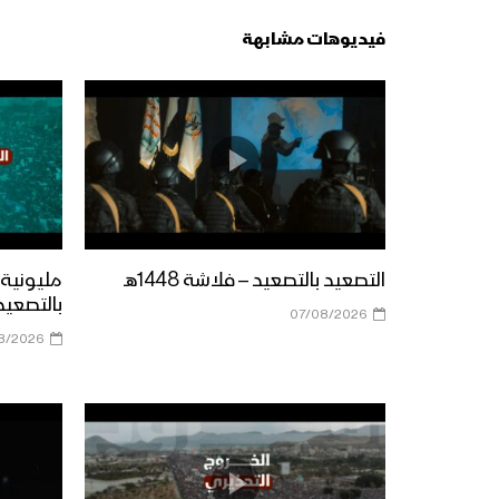
فيديوهات مشابهة
التصعيد بالتصعيد – فلاشة 1448هـ
مليونية 
بالتصعيد 1448ه
07/08/2026
8/2026