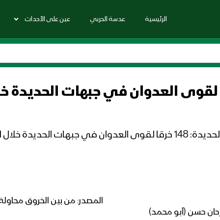
الرئيسية
عدسة الحربي
عين على الأحداث
رحان حسن (أبو محمد)