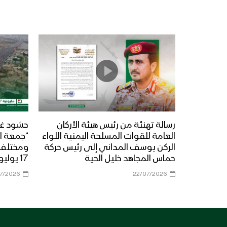
رسالة تهنئة من رئيس هيئة الأركان
حشود غي
العامة للقوات المسلحة اليمنية اللواء
“جمعة ال
الركن يوسف المداني إلى رئيس حركة
حماس المجاهد خليل الحية
17 يوليو 2026م
07/2026
22/07/2026