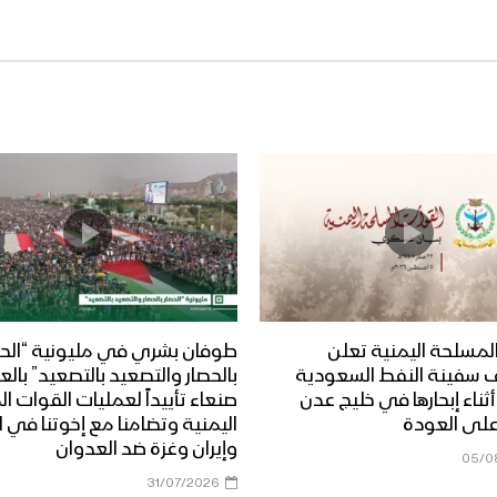
لمسلحة اليمنية تعلن
طوفان بشري في مليونية “الحص
 سفينة النفط السعودية
بالحصار والتصعيد بالتصعيد” بال
Dais” أثناء إبحارها في خليج عدن
صنعاء تأييداً لعمليات القوات 
على العودة
اليمنية وتضامنا مع إخوتنا في ا
وإيران وغزة ضد العدوان
05/0
31/07/2026