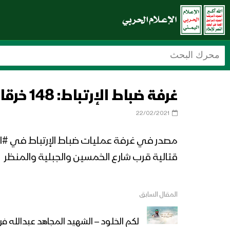
غرفة ضباط الإرتباط: 148 خرقا لقوى العدوان في جبهات الحديدة خلال ال٢٤ الساعة الماضية
22/02/2021
قتالية قرب شارع الخمسين والجبلية والمنظر
المقال السابق
لكم الخلود – الشهيد المجاهد عبدالله ف