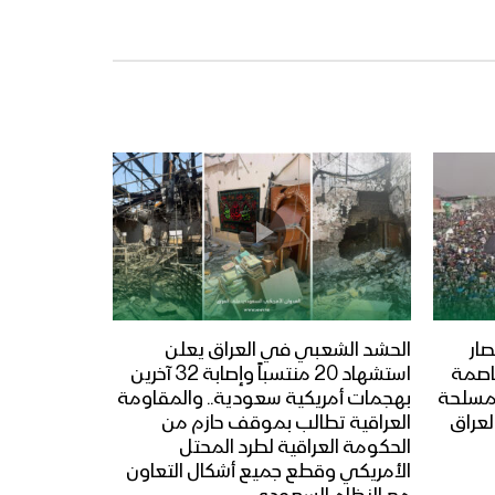
ار
الحشد الشعبي في العراق يعلن
عاصمة
استشهاد 20 منتسباً وإصابة 32 آخرين
المسلحة
بهجمات أمريكية سعودية.. والمقاومة
لعراق
العراقية تطالب بموقف حازم من
الحكومة العراقية لطرد المحتل
الأمريكي وقطع جميع أشكال التعاون