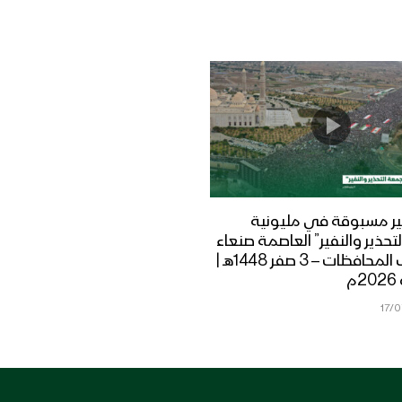
ر مسبوقة في مليونية
تحذير والنفير” العاصمة صنعاء
ومختلف المحافظات – 3 صفر 1448هـ |
17/