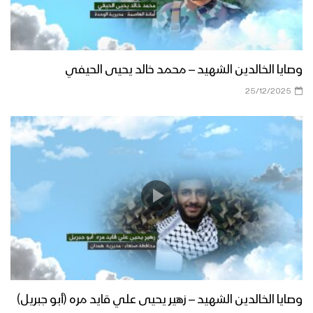
وصايا الخالدين الشهيد – محمد خالد يحيى الحيفي
25/12/2025
وصايا الخالدين الشهيد – زهير يحيى علي قايد مره (أبو جبريل)