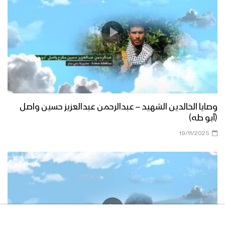
وصايا الخالدين الشهيد – عبدالرحمن عبدالعزيز حسين واصل
(أبو طه)
19/11/2025