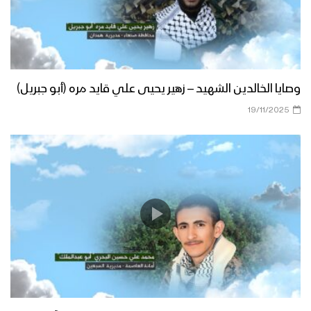
وصايا الخالدين الشهيد – زهير يحيى علي قايد مره (أبو جبريل)
19/11/2025