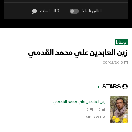
التالي تلقائياً
0 التعليقات
وصايا
زين العابدين علي محمد القدمي
08/02/2018
STARS
زين العابدين علي محمد القدمي
0
0
1 VIDEOS