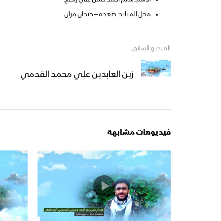
محل الميلاد: صعدة – حيدان مران
الفيديو السابق
زين العابدين علي محمد القدمي
فيديوهات مشابهة