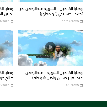
وصايا الخالدين – الشهيد عبدالرحمن بدر
وصايا ال
أحمد الحسيني (أبو مطهر)
يحيى ال
12/2025
30/04/2026
وصايا الخالدين الشهيد – عبدالرحمن
وصايا ال
عبدالعزيز حسين واصل (أبو طه)
صالح جوي
11/2025
19/11/2025