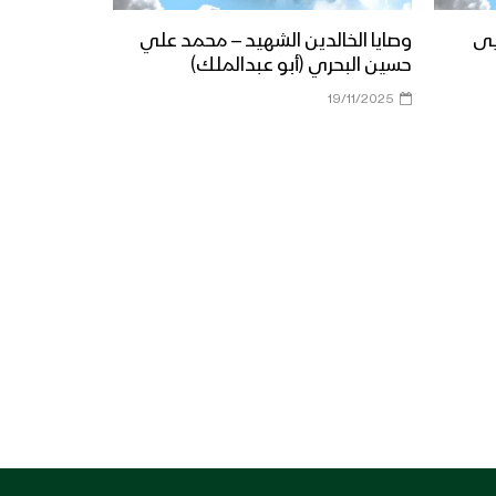
يى
وصايا الخالدين الشهيد – محمد علي
حسين البحري (أبو عبدالملك)
19/11/2025