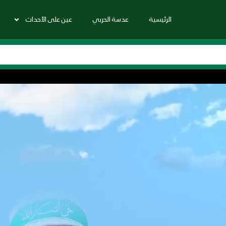
الرئيسية
عدسة الحربي
عين على الأحداث