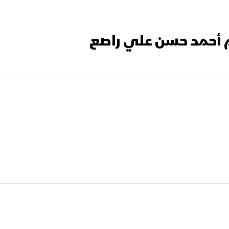
م أحمد حسن علي راصع