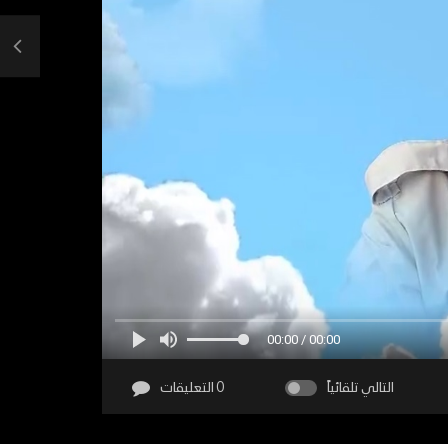
00:00 / 00:00
التالي تلقائياً
0 التعليقات