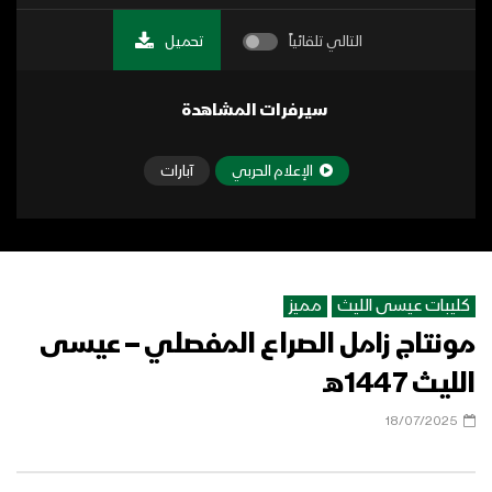
التالي تلقائياً
تحميل
سيرفرات المشاهدة
الإعلام الحربي
آبارات
كليبات عيسى الليث
مميز
مونتاج زامل الصراع المفصلي – عيسى
الليث 1447هـ
18/07/2025