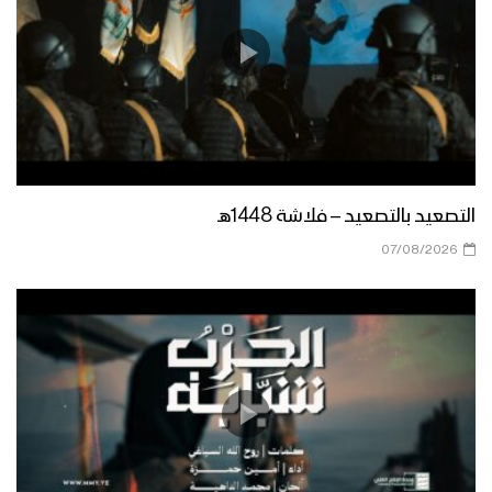
التصعيد بالتصعيد – فلاشة 1448هـ
07/08/2026