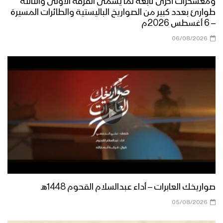
ومعسكرات أخرى تابعة لما يسمى الفرقة الأولى والثالثة
طوارئ بعدد كبير من الصواريخ الباليستية والطائرات المسيرة
– 6 أغسطس 2026م
06/08/2026
صواريخك العابرات – أداء عبدالسلام القحوم 1448هـ
05/08/2026