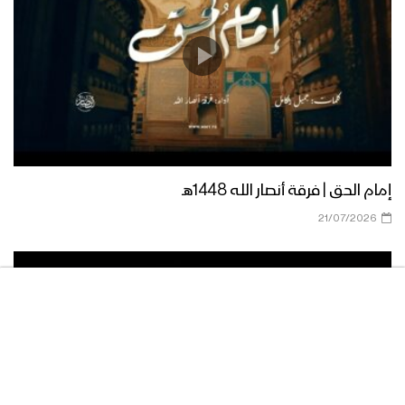
إمام الحق | فرقة أنصار الله 1448هـ
21/07/2026