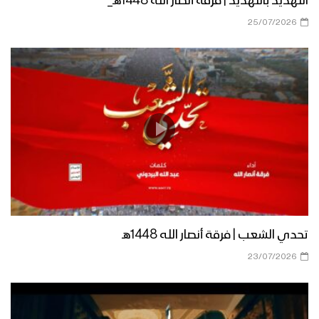
التهديد بالتهديد | فرقة أنصار الله 1448هـ_
25/07/2026
تحدي الشعب | فرقة أنصار الله 1448هـ
23/07/2026