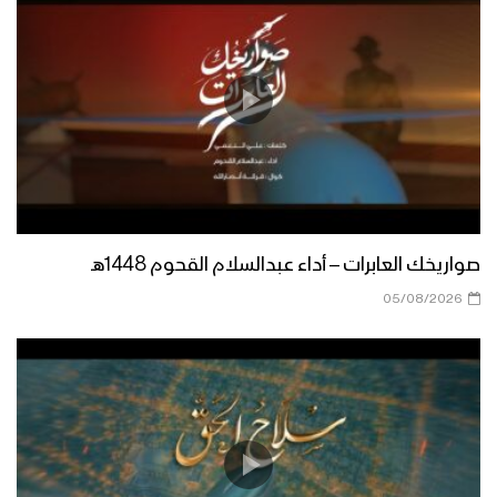
صواريخك العابرات – أداء عبدالسلام القحوم 1448هـ
05/08/2026