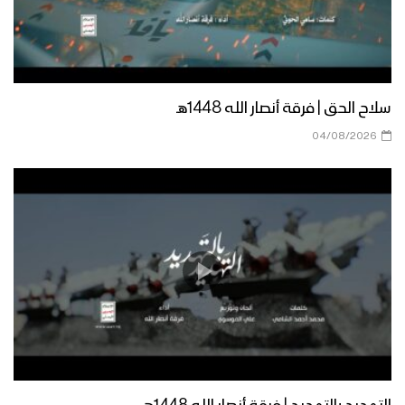
سلاح الحق | فرقة أنصار الله 1448هـ
04/08/2026