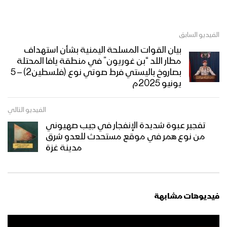
الفيديو السابق
بيان القوات المسلحة اليمنية بشأن استهداف
مطار اللد “بن غوريون” في منطقة يافا المحتلة
بصاروخ باليستي فرط صوتي نوع (فلسطين2) – 5
يونيو 2025م
الفيديو التالي
تفجير عبوة شديدة الإنفجار في جيب صهيوني
من نوع همر في موقع مستحدث للعدو شرق
مدينة غزة
فيديوهات مشابهة