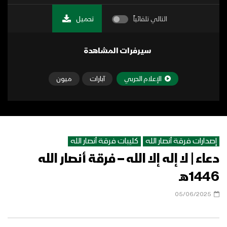
التالي تلقائياً
تحميل
سيرفرات المشاهدة
الإعلام الحربي
آبارات
ميون
إصدارات فرقة أنصار الله
كليبات فرقة أنصار الله
دعاء | لا إله إلا الله – فرقة أنصار الله
1446هـ
05/06/2025