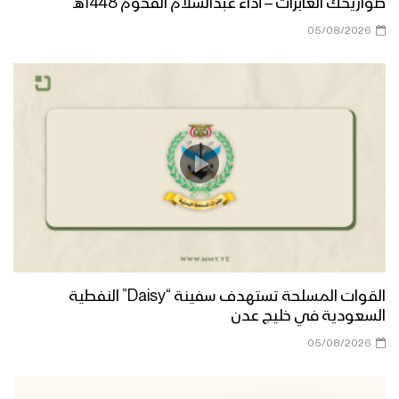
صواريخك العابرات – أداء عبدالسلام القحوم 1448هـ
05/08/2026
القوات المسلحة تستهدف سفينة “Daisy” النفطية
السعودية في خليج عدن
05/08/2026