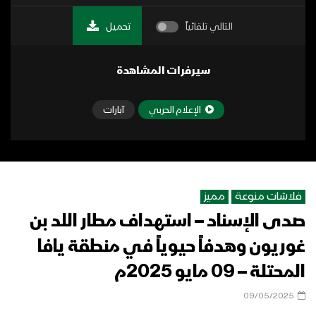
التالي تلقائياً
تحميل
سيرفرات المشاهدة
الإعلام الحربي
آبارات
فلاشات منوعة
مميز
صدى الإسناد – استهداف مطار اللد بن
غوريون وهدفاً حيوياً في منطقة يافا
المحتلة – 09 مايو 2025م
09/05/2025