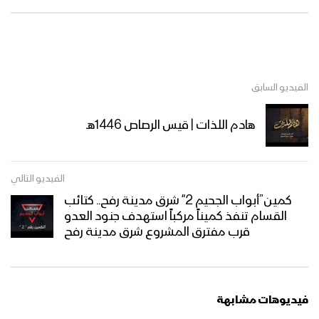
الفيديو السابق
هادم اللذات | قيس الرصاص 1446هـ
الفيديو التالي
كمين”أبواب الجحيم 2″ شرق مدينة رفح.. كتائب
القسام تنفذ كميناً مركباً استهدف جنود العدو
قرب مفترق المشروع شرق مدينة رفح
فيديوهات مشابهة