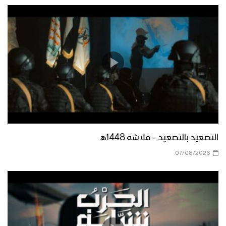
التصعيد بالتصعيد – فلاشة 1448هـ
07/08/2026