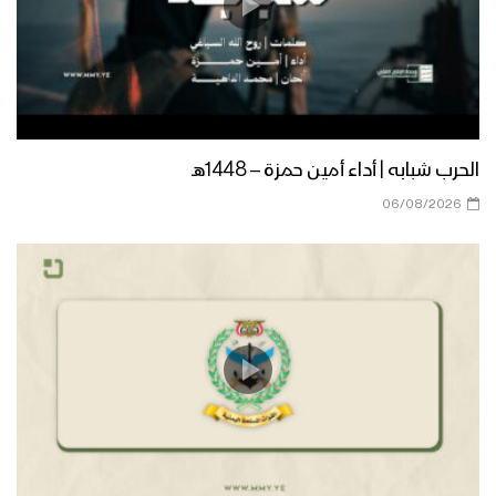
الحرب شبابه | أداء أمين حمزة – 1448هـ
06/08/2026