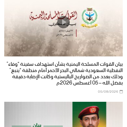
بيان القوات المسلحة اليمنية بشأن استهداف سفينة “وفاء”
النفطية السعودية شمالي البحر الأحمر أمام منطقة “ينبع”
وذلك بعدد من الصواريخ الباليستية وكانت الإصابة دقيقة
بفضل الله – 05 أغسطس 2026م
05/08/2026