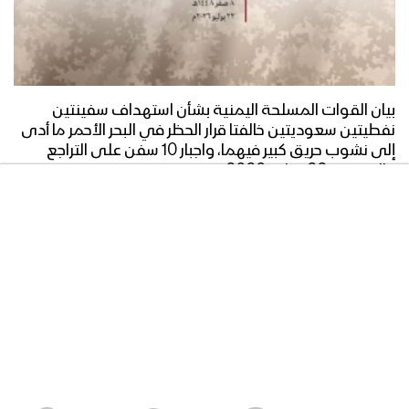
بيان القوات المسلحة اليمنية بشأن ​استهداف سفينتين
نفطيتين سعوديتين خالفتا قرار الحظر في البحر الأحمر ما أدى
إلى نشوب حريق كبير فيهما، واجبار 10 سفن على التراجع
والعودة – 22 يوليو 2026م
23/07/2026