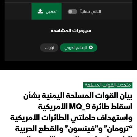
التالي تلقائياً
تحميل
سيرفرات المشاهدة
الإعلام الحربي
آبارات
متحدث القوات المسلحة
بيان القوات المسلحة اليمنية بشأن
اسقاط طائرة MQ_9 الأمريكية
واستهداف حاملتي الطائرات الأمريكية
“ترومان” و”فينسون” والقطع الحربية