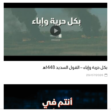
بكل حرية وإباء – القول السديد 1448هـ
29/07/2026