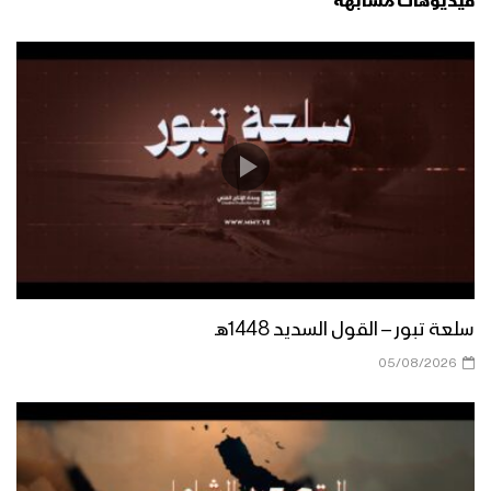
فيديوهات مشابهة
سلعة تبور – القول السديد 1448هـ
05/08/2026