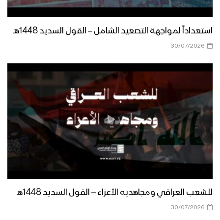
استعداداً لمواجهة التصعيد الشامل – القول السديد 1448هـ
30/07/2026
للشعب العراقي ومجاهديه الأعزاء – القول السديد 1448هـ
30/07/2026