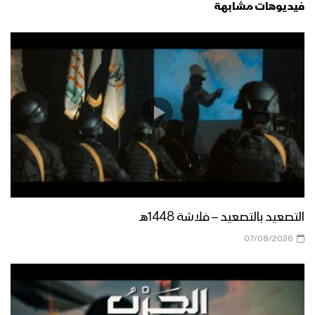
فيديوهات مشابهة
التصعيد بالتصعيد – فلاشة 1448هـ
07/08/2026