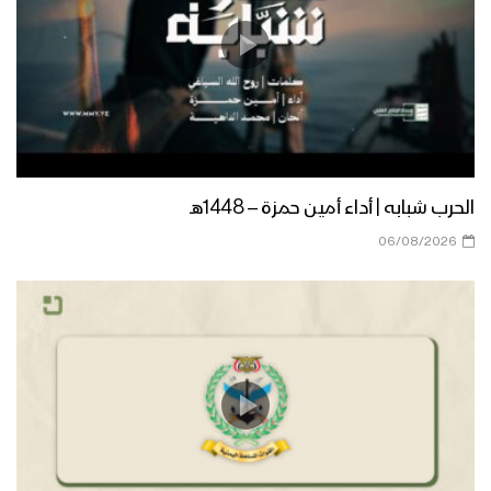
الحرب شبابه | أداء أمين حمزة – 1448هـ
06/08/2026