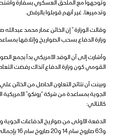
وتوجهوا مع الملحق العسكري بسفارة واشنطن ف
وتدميرها، غير أنهم قوبلوا بالرفض.
وقالت الوزارة ” إن الخائن عمار محمد عبدالله
وزارة الدفاع بسحب الصواريخ وإتلافها بمساعدة 
القومي كون وزارة الدفاع آنذاك رفضت التع
وبينت أن نتائج التعاون الحاصل من الخائن علي
الجوية بمساعدة من شركة “رونكو” الأمريكية ا
كالتالي: