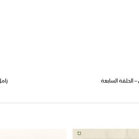
– الحلقة السابعة
زامل