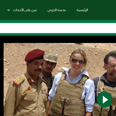
الرئيسية
عدسة الحربي
عين على الأحداث