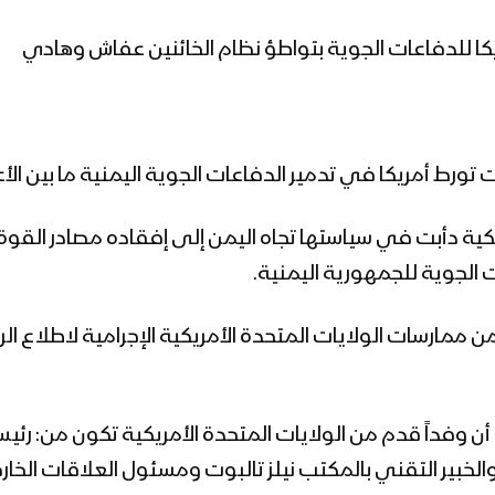
يكا للدفاعات الجوية بتواطؤ نظام الخائنين عفاش وهادي
أمريكا في تدمير الدفاعات الجوية اليمنية ما بين الأعوام 2007م – 4
كية دأبت في سياستها تجاه اليمن إلى إفقاده مصادر القوة
الجوية للجمهورية اليمنية.
من ممارسات الولايات المتحدة الأمريكية الإجرامية لاطلاع ال
فداً قدم من الولايات المتحدة الأمريكية تكون من: رئيس مك
الخبير التقني بالمكتب نيلز تالبوت ومسئول العلاقات الخارج