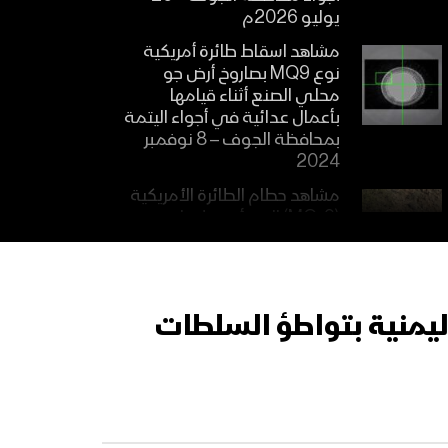
يوليو 2026م
مشاهد اسقاط طائرة أمريكية
نوع MQ9 بصاروخ أرض جو
محلي الصنع أثناء قيامها
بأعمال عدائية في أجواء اليتمة
بمحافظة الجوف – 8 نوفمبر
2024
مشاهد حطام الطائرة الأمريكية
(MQ-9) التي أسقطتها
الدفاعات الجوية اليمنية في
محافظة صعدة بتأريخ 30-09-
2024م
مشاهد اسقاط طائرة MQ-9
ليمنية بتواطؤ السلطات
الأمريكية بصاروخ أرض جو
محلّي الصنع في أجواء
محافظة ذمار بتاريخ 15-09-
2024م
مشاهد حطام الطائرة الأمريكية