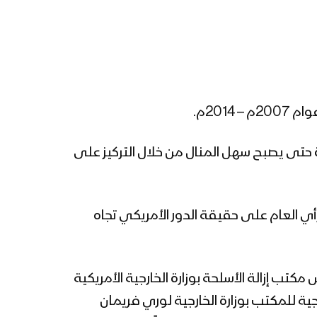
MQ_9 التي تم اسقاطها
بصاروخ ارض جو محلي الصنع
لحظة قيامها بأعمال عدائية
في أجواء صعدة
مشاهد إسقاط طائرة MQ9
الأمريكية بصاروخِ أرضِ جو
201م.
محليِّ الصنعِ في أجواء
محافظة مأرب 29-05-2024م
مشاهد إسقاط طائرة MQ-9
 حتى يصبح سهل المنال من خلال التركيز على
الأمريكية في أجواء محافظة
البيضاء بصاروخ أرض جو محلي
الصنع 19-05-2024م
رأي العام على حقيقة الدور الأمريكي تجاه
مشاهد إسقاط الدفاعات الجوية
اليمنية طائرة MQ-9 الأمريكية
أثناء قيامها بأعمال عدائية في
أجواء محافظة مأرب 17-05-
تب إزالة الأسلحة بوزارة الخارجية الأمريكية
2024م
ية للمكتب بوزارة الخارجية لوري فريمان
مشاهد لعملية إسقاط