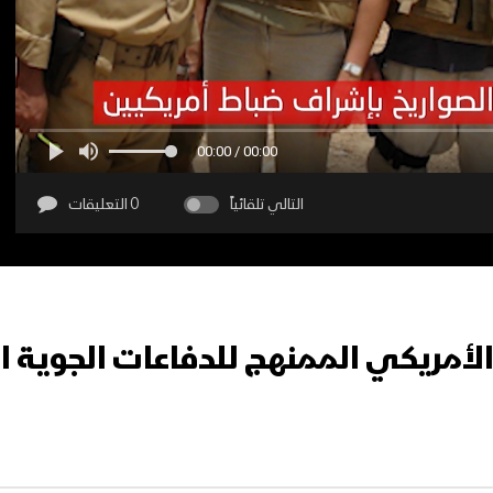
00:00 / 00:00
التالي تلقائياً
0 التعليقات
لأمريكي الممنهج للدفاعات الجوية ا