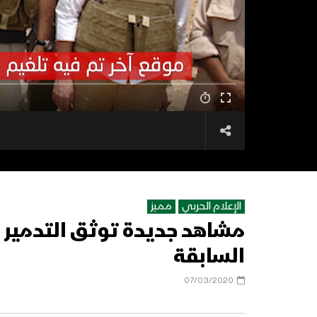
الإعلام الحربي
مميز
مشاهد جديدة توثق التدمير ا
السابقة
07/03/2020