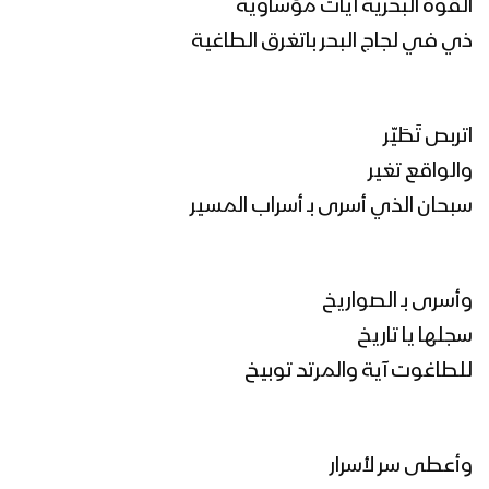
القوة البحرية آيات مؤساوية
ذي في لجاج البحر باتغرق الطاغية
اتربص تَطَيّر
والواقع تغير
سبحان الذي أسرى بـ أسراب المسير
وأسرى بـ الصواريخ
سجلها يا تاريخ
للطاغوت آية والمرتد توبيخ
وأعطى سر لأسرار