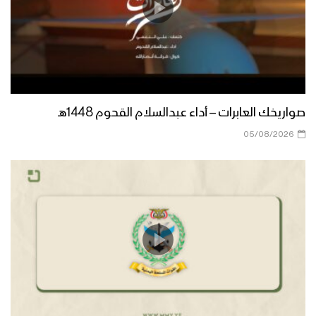
صواريخك العابرات – أداء عبدالسلام القحوم 1448هـ
05/08/2026