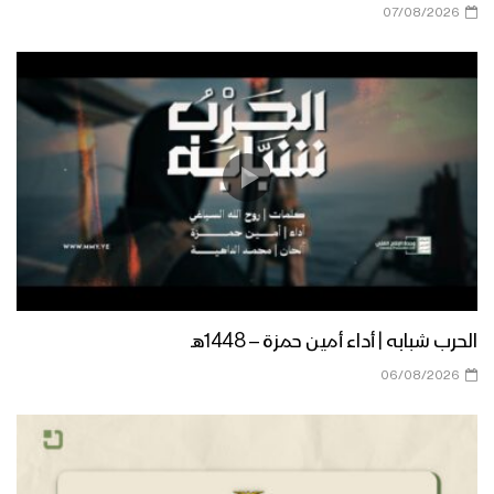
07/08/2026
الحرب شبابه | أداء أمين حمزة – 1448هـ
06/08/2026