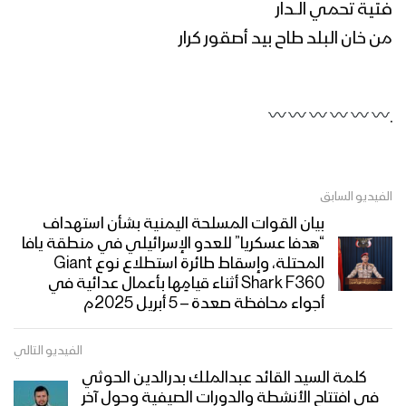
فتية تحمي الــدار
من خان البلد طاح بيد أصقور كرار
ـ
الفيديو السابق
بيان القوات المسلحة اليمنية بشأن استهداف
“هدفا عسكريا” للعدو الإسرائيلي في منطقة يافا
المحتلة، وإسقاط طائرة استطلاع نوع Giant
Shark F360 أثناء قيامِها بأعمال عدائية في
أجواء محافظة صعدة – 5 أبريل 2025م
الفيديو التالي
كلمة السيد القائد عبدالملك بدرالدين الحوثي
في افتتاح الأنشطة والدورات الصيفية وحول آخر