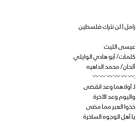
زامل | لن نترك فلسطين
عيسى الليث
كلمات/ أبو هادي الوايلي
ألحان/ محمد الداهيه
ـ
لـ أولاهما وعد انقضى
واليوم وعد الآخرة
خذوا العبر مما مضى
يا أهل الوجوه الساخرة