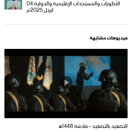
التطورات والمستجدات الإقليمية والدولية 04
ابريل 2025م
فيديوهات مشابهة
التصعيد بالتصعيد – فلاشة 1448هـ