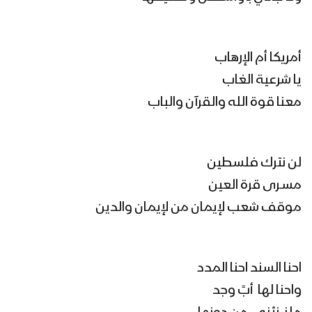
أمريكا أم الإرهاب
يا شرعية الغاب
معنا قوة الله والقرآن والباب
لن نترك فلسطين
مسـرى قرة العين
موقف شعب لإيمان من لإيمان والدين
احنا السند احنا المدد
واحنا لها أبً وجد