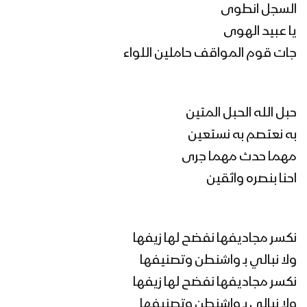
السجل انطوى
يا عبيد الهوى
جات قوم المواقف حاملين اللواء
حبل الله الحبل المتين
به نعتصم به نستعين
مهما حدث مهما جرى
احنا بنصره واثقين
نكسر مجاديفها نفضح لها زيفها
ولا نبالي بـ واشنطن وتصنيفها
نكسر مجاديفها نفضح لها زيفها
ولا نبالي بـ واشنطن وتصنيفها