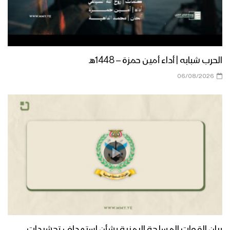
الحرب شبابه | أداء أمين حمزة – 1448هـ
06/08/2026
بيان القوات المسلحة اليمنية بشأن استهداف تحشيدات