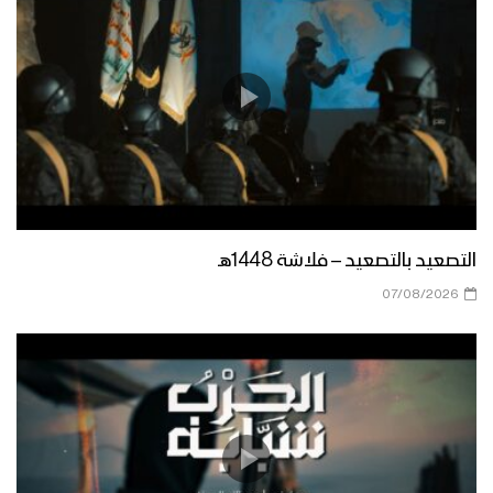
التصعيد بالتصعيد – فلاشة 1448هـ
07/08/2026