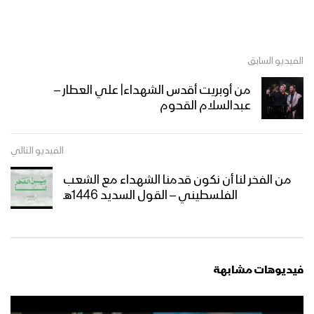
الفيديو السابق
من أوبريت أقدس الشهداء| علي العطار –
عبدالسلام القحوم
الفيديو التالي
من الفخر لنا أن نكون قدمنا الشهداء مع الشعب
الفلسطيني – القول السديد 1446هـ
فيديوهات مشابهة