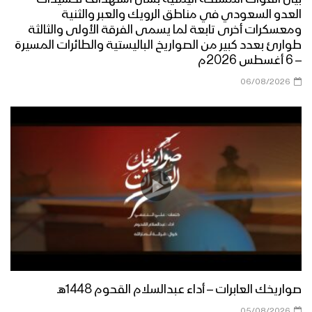
العدو السعودي في مناطق الرويك والعبر والثنية
ومعسكرات أخرى تابعة لما يسمى الفرقة الأولى والثالثة
طوارئ بعدد كبير من الصواريخ الباليستية والطائرات المسيرة
– 6 أغسطس 2026م
06/08/2026
صواريخك العابرات – أداء عبدالسلام القحوم 1448هـ
05/08/2026