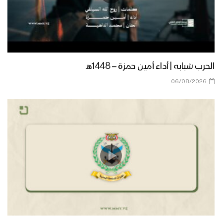
الحرب شبابه | أداء أمين حمزة – 1448هـ
06/08/2026