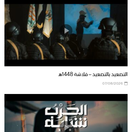
التصعيد بالتصعيد – فلاشة 1448هـ
07/08/2026