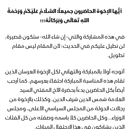
أيُّها الإخوة الحاضرون جميعاً: السَّـلَامُ عَلَيْكُمْ وَرَحْمَةُ
اللهِ تَعَالَى وَبَرَكَاتُهُ؛؛؛
في هذه المشاركة والتي- إن شاء الله- ستكون قصيرة،
لن نطيل عليكم في الحديث؛ لأن المقام ليس مقام
تطويل.
أتوجه أولاً بالمباركة والتهاني لكل الإخوة العرسان الذين
تقام هذه المناسبة المباركة احتفاءً بعرسهم، كما أرحب
أيضاً بكل الحاضرين بدءاً بحضرة الأخ المفتي السيد
العلامة شمس الدين شرف الدين، وكذلك بالإخوة من
رجالات الدولة من المجلس السياسي الأعلى، ومجلس
الوزراء… وكل الحاضرين كلاً باسمه وصفته من كل الفئات
الذين يشاركون في هذا الاحتفال المبارك.