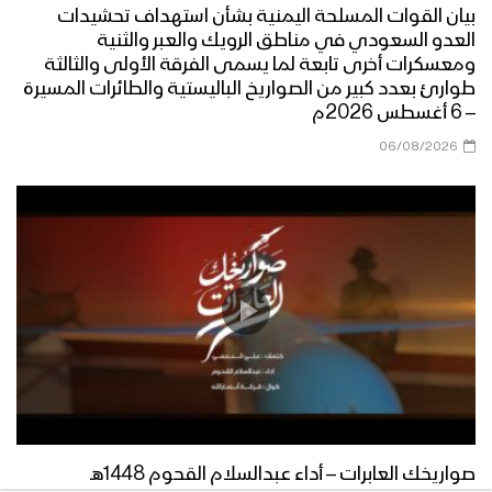
بيان القوات المسلحة اليمنية بشأن استهداف تحشيدات
العدو السعودي في مناطق الرويك والعبر والثنية
ومعسكرات أخرى تابعة لما يسمى الفرقة الأولى والثالثة
طوارئ بعدد كبير من الصواريخ الباليستية والطائرات المسيرة
– 6 أغسطس 2026م
06/08/2026
صواريخك العابرات – أداء عبدالسلام القحوم 1448هـ