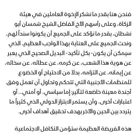
فنحن هنا بقدر ما نشكر الإخوة العاملين في هيئة
الزكاة، وعلى رأسهم الأخ الفاضل الشيخ شمسان أبو
نشطان، بقدر ما نؤكد على الجميع أن يكونوا سنداً لهم،
ونحث الجميع على العناية بهذا الواجب العظيم، الذي
سيمكن أن يكون- بكل تأكيد- البديل الصحيح الذي يعبر
عن هوية هذا الشعب، عن كرمه، عن عطائه، عن سخائه،
عن إيمانه، عن التزامه، بدلاً من الاحتياج أو الخضوع
للمنظمات الأجنبية التي تتحكم وتحاول أن تعمل وفق
أجندة معينة خاضعة لتأثير: إما سياسي، أو أمني… أو
اعتبارات أخرى، وأن يستمر الابتزاز الدولي الذي كثيراً ما
يتردد بين الحين والآخر بهدف تحقيق أهداف أخرى.
هذه الفريضة العظيمة ستؤمن التكافل الاجتماعية