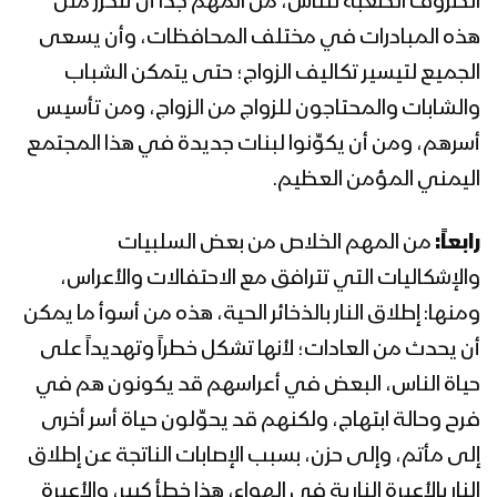
الظروف الصعبة للناس، من المهم جداً أن تتكرر مثل
هذه المبادرات في مختلف المحافظات، وأن يسعى
الجميع لتيسير تكاليف الزواج؛ حتى يتمكن الشباب
والشابات والمحتاجون للزواج من الزواج، ومن تأسيس
أسرهم، ومن أن يكوِّنوا لبنات جديدة في هذا المجتمع
اليمني المؤمن العظيم.
رابعاً:
من المهم الخلاص من بعض السلبيات
والإشكاليات التي تترافق مع الاحتفالات والأعراس،
ومنها: إطلاق النار بالذخائر الحية، هذه من أسوأ ما يمكن
أن يحدث من العادات؛ لأنها تشكل خطراً وتهديداً على
حياة الناس، البعض في أعراسهم قد يكونون هم في
فرح وحالة ابتهاج، ولكنهم قد يحوِّلون حياة أسر أخرى
إلى مأتم، وإلى حزن، بسبب الإصابات الناتجة عن إطلاق
النار بالأعيرة النارية في الهواء، هذا خطأ كبير، والأعيرة