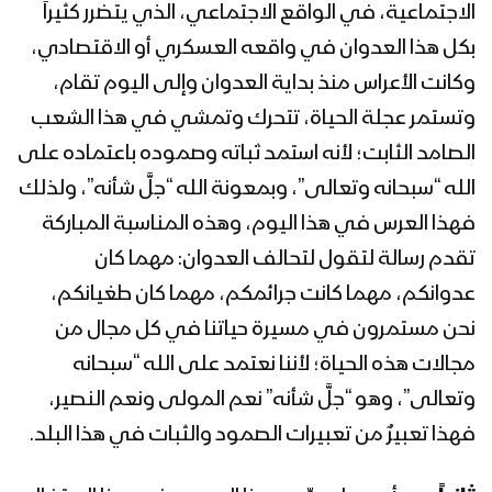
الاجتماعية، في الواقع الاجتماعي، الذي يتضرر كثيراً
بكل هذا العدوان في واقعه العسكري أو الاقتصادي،
وكانت الأعراس منذ بداية العدوان وإلى اليوم تقام،
وتستمر عجلة الحياة، تتحرك وتمشي في هذا الشعب
الصامد الثابت؛ لأنه استمد ثباته وصموده باعتماده على
الله “سبحانه وتعالى”، وبمعونة الله “جلَّ شأنه”، ولذلك
فهذا العرس في هذا اليوم، وهذه المناسبة المباركة
تقدم رسالة لتقول لتحالف العدوان: مهما كان
عدوانكم، مهما كانت جرائمكم، مهما كان طغيانكم،
نحن مستمرون في مسيرة حياتنا في كل مجال من
مجالات هذه الحياة؛ لأننا نعتمد على الله “سبحانه
وتعالى”، وهو “جلَّ شأنه” نعم المولى ونعم النصير،
فهذا تعبيرٌ من تعبيرات الصمود والثبات في هذا البلد.