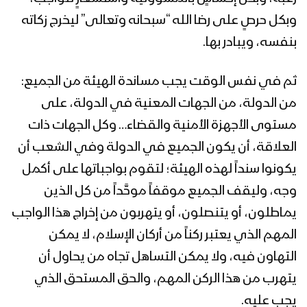
وبكل حرصٍ على رضا الله “سبحانه وتعالى” ليخرج زكاته
بنفسه، ويبادر بها.
ثم في نفس الوقت يجب مساندة الهيئة من الجميع:
من الدولة، من الجهات المعنية في الدولة، على
مستوى الأجهزة الأمنية والقضاء… وكل الجهات ذات
العلاقة، أن يكون الجميع في الدولة وفي الشعب أن
يكونوا سنداً لهذه الهيئة؛ لتقوم بواجباتها على أكمل
وجه، وليقف الجميع موقفاً موحَّداً من كل الذين
يماطلون، أو يتنصلون، أو يتهربون من إخراج هذا الواجب
المهم الذي يعتبر ركناً من أركان الإسلام، لا يمكن
التهاون فيه، ولا يمكن التساهل تجاه من يحاول أن
يتهرب من هذا الركن المهم، والحق المستحق الذي
يجب عليه.