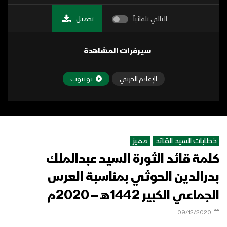
التالي تلقائياً
تحميل
سيرفرات المشاهدة
الإعلام الحربي
يوتيوب
خطابات السيد القائد
مميز
كلمة قائد الثورة السيد عبدالملك
بدرالدين الحوثي بمناسبة العرس
الجماعي الكبير 1442هـ – 2020م
09/12/2020