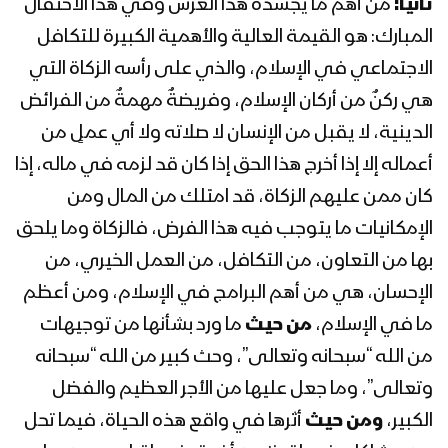
ثانياً:
من أهم ما يجسِّده هذا العرس وفي هذا الاحتفال
المبارك: هو القيمة العالية والأهمية الكبيرة للتكافل
الاجتماعي في الإسلام، والذي على رأسه الزكاة التي
هي ركنٌ من أركان الإسلام، وفريضةٌ مهمةٌ من الفرائض
الدينية، لا يقبل من الإنسان لا صلاته ولا أي عملٍ من
أعماله إلا إذا أخرج هذا الحق إذا كان قد لزمه في ماله، إذا
كان ممن عليهم الزكاة، قد امتلك من المال ومن
الإمكانيات ما يتوجب فيه هذا الفرض، فالزكاة وما يلحق
بها من التعاون، من التكافل، من العمل الخيري، من
الإحسان، هي من أهم البرامج في الإسلام، ومن أعظم
ما في الإسلام،
من حيث
ما ورد بشأنها من توجيهات
من الله “سبحانه وتعالى”، وحث كبير من الله “سبحانه
وتعالى”، وما جعل عليها من الأجر العظيم والفضل
الكبير،
ومن حيث
أثرها في واقع هذه الحياة، فيما تحل