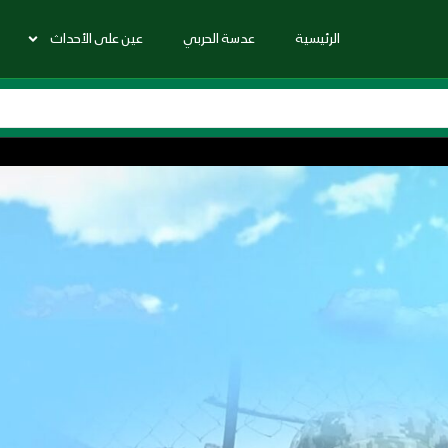
الرئيسية
عدسة الحربي
عين على الأحداث