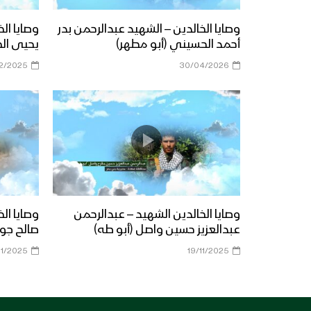
وصايا الخالدين – الشهيد عبدالرحمن بدر
وصايا ال
أحمد الحسيني (أبو مطهر)
يحيى ال
12/2025
30/04/2026
وصايا الخالدين الشهيد – عبدالرحمن
وصايا ال
عبدالعزيز حسين واصل (أبو طه)
صالح جوي
11/2025
19/11/2025