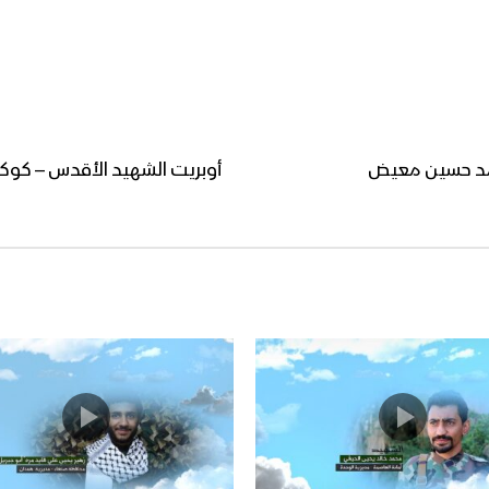
حمد حسين معيض
أوبريت الشهيد الأقدس – كوكبة