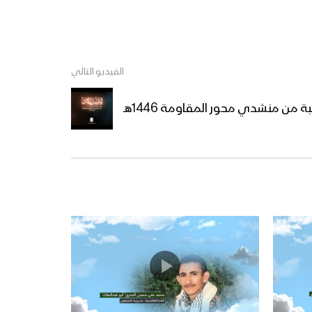
الفيديو التالي
 من منشدي محور المقاومة 1446هـ