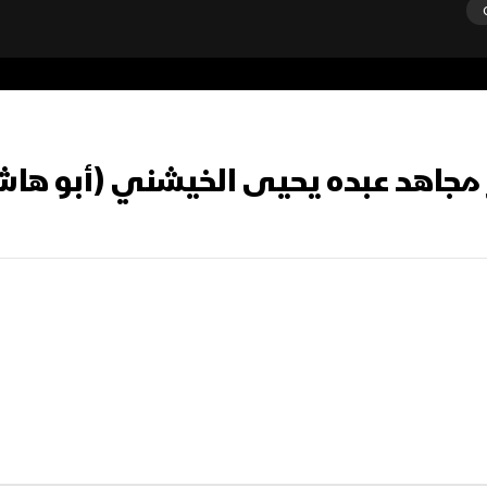
ز مجاهد عبده يحيى الخيشني (أبو ها