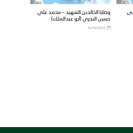
يى
وصايا الخالدين الشهيد – محمد علي
حسين البحري (أبو عبدالملك)
19/11/2025