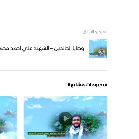
الفيديو السابق
وصايا الخالدين – الشهيد علي احمد م
فيديوهات مشابهة