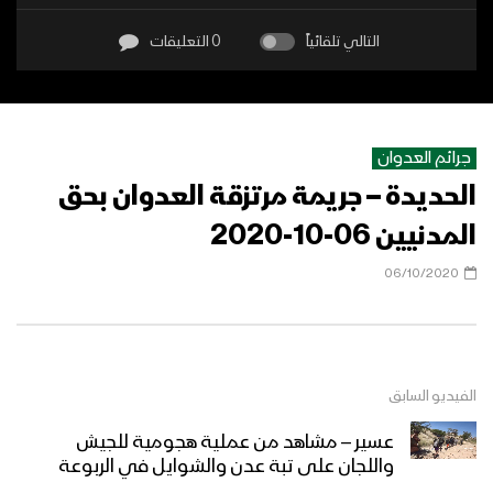
التالي تلقائياً
0 التعليقات
جرائم العدوان
الحديدة – جريمة مرتزقة العدوان بحق
المدنيين 06-10-2020
06/10/2020
الفيديو السابق
عسير – مشاهد من عملية هجومية للجيش
واللجان على تبة عدن والشوايل في الربوعة