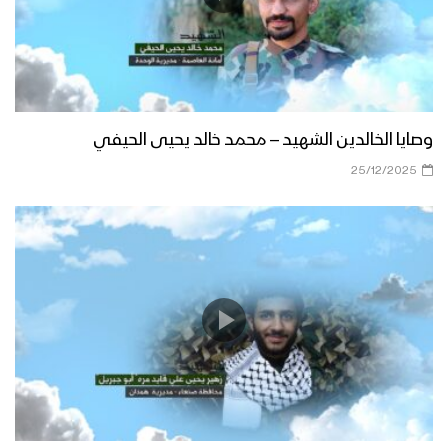
وصايا الخالدين الشهيد – محمد خالد يحيى الحيفي
25/12/2025