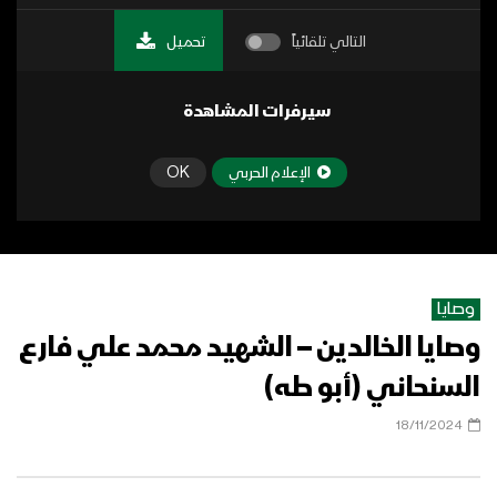
التالي تلقائياً
تحميل
سيرفرات المشاهدة
الإعلام الحربي
OK
وصايا
وصايا الخالدين – الشهيد محمد علي فارع
السنحاني (أبو طه)
18/11/2024