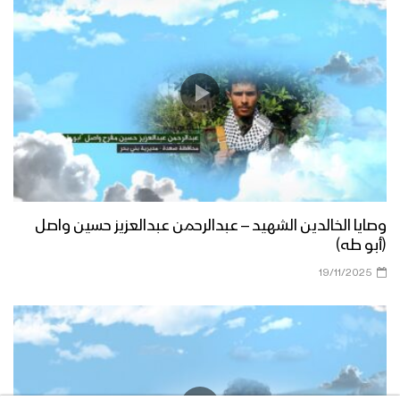
وصايا الخالدين الشهيد – عبدالرحمن عبدالعزيز حسين واصل
(أبو طه)
19/11/2025