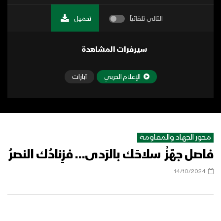
التالي تلقائياً
تحميل
سيرفرات المشاهدة
الإعلام الحربي
آبارات
محور الجهاد والمقاومة
فاصل جهّزْ سلاحَك بالرَدى… فزِنادُك النصرُ
14/10/2024