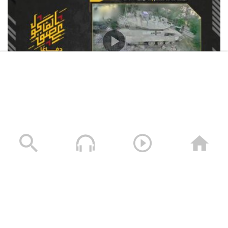
استهداف المقاومة الإسلامية بتاريخ 12-06-2026 دبّابة
ميركافا تابعة لجيش العدو الإسرائيلي في محيط قلعة
الشقيف
23/06/2026