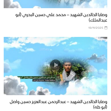
وصايا الخالدين الشهيد – محمد علي حسين البحري (أبو
عبدالملك)
19/11/2025
وصايا الخالدين الشهيد – عبدالرحمن عبدالعزيز حسين واصل
(أبو طه)