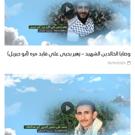
وصايا الخالدين الشهيد – زهير يحيى علي قايد مره (أبو جبريل)
19/11/2025