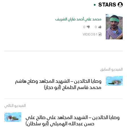
STARS
محمد علي أحمد فاران الشريف
0
0
1 VIDEOS
الفيديو السابق
وصايا الخالدين – الشهيد المجاهد وضاح هاشم
محمد قاسم الطماح (أبو حجاز)
الفيديو التالي
وصايا الخالدين – الشهيد المجاهد علي صالح علي
حسن عبدالله الهميلي (أبو سلطان)