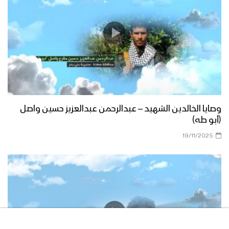
وصايا الخالدين الشهيد – عبدالرحمن عبدالعزيز حسين واصل
(أبو طه)
19/11/2025