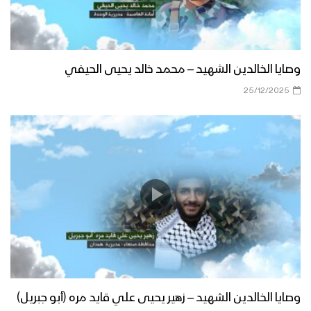
وصايا الخالدين الشهيد – محمد خالد يحيى الحيفي
25/12/2025
وصايا الخالدين الشهيد – زهير يحيى علي قايد مره (أبو جبريل)