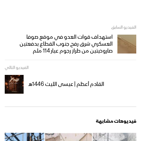
الفيديو السابق
استهداف قوات العدو في موقع صوفا
العسكري شرق رفح جنوب القطاع بدفعتين
صاروخيتين من طراز رجوم عيار 114 ملم
الفيديو التالي
القادم أعظم | عيسى الليث 1446هـ
فيديوهات مشابهة