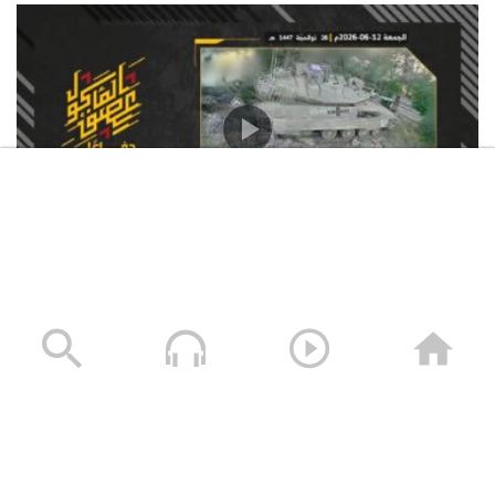
استهداف المقاومة الإسلامية بتاريخ 12-06-2026 دبّابة
ميركافا تابعة لجيش العدو الإسرائيلي في محيط قلعة
الشقيف
23/06/2026