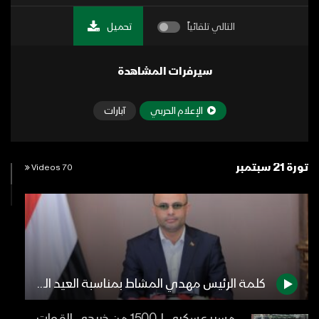
التالي تلقائياً
تحميل
سيرفرات المشاهدة
الإعلام الحربي
آبارات
ثورة 21 سبتمبر
70 Videos
كلمة الرئيس مهدي المشاط بمناسبة العيد العاشر لثورة الـ 21 من سبتمبر المجيدة 20-09-2024م