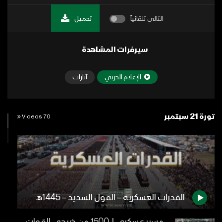
التالي تلقائياً
تحميل
سيرفرات المشاهدة
الإعلام الحربي
آبارات
ثورة 21 سبتمبر
70 Videos
القدرات العسكرية – القول السديد – 1445هـ