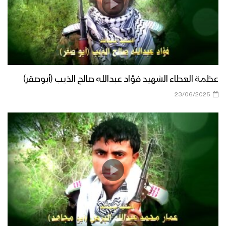
عظمة العطاء الشهيد فؤاد عبدالله صالح الذيب (أبوصقر)
23/06/2025