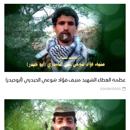
عظمة العطاء الشهيد منيف فؤاد شوعي الحيدري (أبوحيدر)
23/06/2025