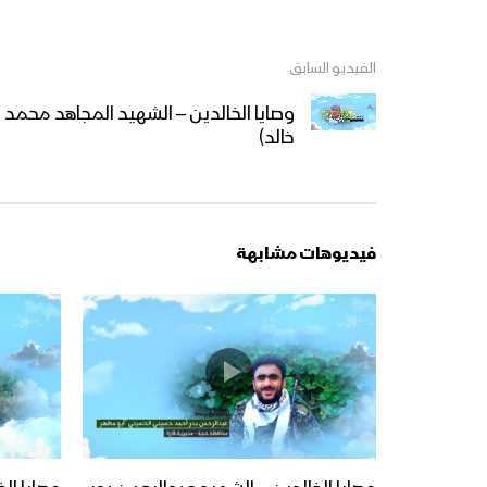
الفيديو السابق
وصايا الخالدين – الشهيد المجاهد محمد 
خالد)
فيديوهات مشابهة