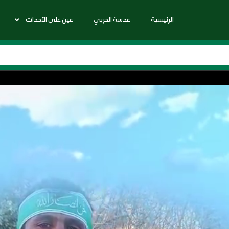
الرئيسية
عدسة الحربي
عين على الأحداث