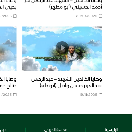
وصايا الخالدين – الشهيد عبدالرحمن بدر
وصايا ال
أحمد الحسيني (أبو مطهر)
يحيى ال
12/2025
30/04/2026
وصايا الخالدين الشهيد – عبدالرحمن
وصايا ال
عبدالعزيز حسين واصل (أبو طه)
صالح جوي
11/2025
19/11/2025
الرئيسية
عدسة الحربي
عين 