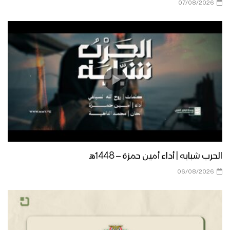
07/08/2026
الحرب شبابه | أداء أمين حمزة – 1448هـ
06/08/2026