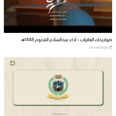
صواريخك العابرات – أداء عبدالسلام القحوم 1448هـ
05/08/2026