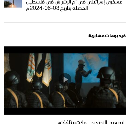
عسكري إسرائيلي في أم الرشراش في فلسطين
المحتلة بتاريخ 03-06-2024م
فيديوهات مشابهة
التصعيد بالتصعيد – فلاشة 1448هـ