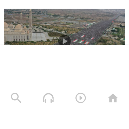
حشود غير مسبوقة في مليونية “جمعة التحذير والنفير”
العاصمة صنعاء ومختلف المحافظات – 3 صفر 1448هـ | 17
يوليو 2026م
17/07/2026