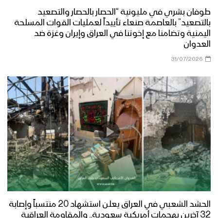
طوفان بشري في مليونية “الحصار بالحصار والتصعيد
بالتصعيد” بالعاصمة صنعاء تأييداً لعمليات القوات المسلحة
اليمنية وتضامنا مع إخوتنا في العراق وإيران وغزة ضد
العدوان
31/07/2026
الحشد الشعبي في العراق يعلن استشهاد 20 منتسباً وإصابة
32 آخرين بهجمات أمريكية سعودية.. والمقاومة العراقية