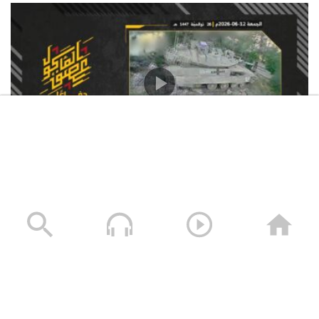
استهداف المقاومة الإسلامية بتاريخ 12-06-2026 دبّابة
ميركافا تابعة لجيش العدو الإسرائيلي في محيط قلعة
الشقيف
23/06/2026