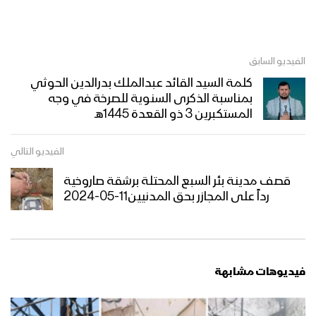
الفيديو السابق
كلمة السيد القائد عبدالملك بدرالدين الحوثي
بمناسبة الذكرى السنوية للصرخة في وجه
المستكبرين 3 ذو القعدة 1445هـ
الفيديو التالي
قصف مدينة بئر السبع المحتلة برشقة صاروخية
رداً على المجازر بحق المدنيين11-05-2024
فيديوهات مشابهة