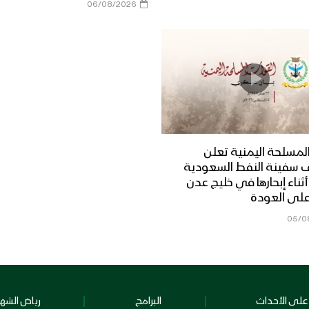
06/08/2026
لمسلحة اليمنية تعلن
 سفينة النفط السعودية
Dais” أثناء إبحارها في خليج عدن
على العودة
05/0
على الأحداث
البرامج
رياض الشهد