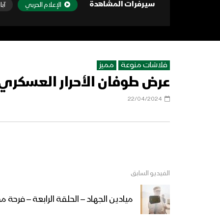
سيرفرات المشاهدة
الإعلام الحربي
آبا
فلاشات منوعة
مميز
عرض طوفان الأحرار العسكري لقوات ح
22/04/2024
الفيديو السابق
ميادين الجهاد – الحلقة الرابعة – فرحة