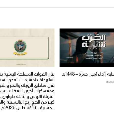
ه | أداء أمين حمزة – 1448هـ
بيان القوات المسلحة اليمنية ب
استهداف تحشيدات العدو الس
06/0
في مناطق الرويك والعبر والثني
ومعسكرات أخرى تابعة لما يس
الفرقة الأولى والثالثة طوارئ ب
كبير من الصواريخ الباليستية وال
المسيرة – 6 أغسطس 2026م