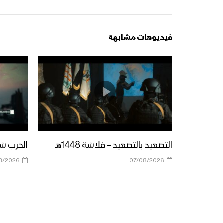
فيديوهات مشابهة
التصعيد بالتصعيد – فلاشة 1448هـ
الحرب شباب
8/2026
07/08/2026